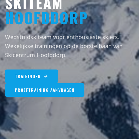
SKITEAM
HOOFDDORP
Wedstrijdskiteam voor enthousiaste skiërs.
Wekelijkse trainingen op de borstelbaan van
Skicentrum Hoofddorp.
TRAININGEN
PROEFTRAINING AANVRAGEN