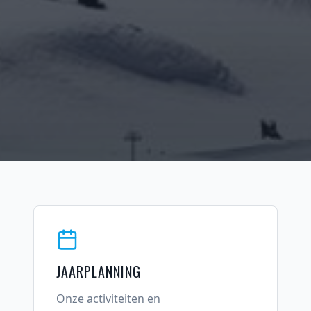
JAARPLANNING
Onze activiteiten en